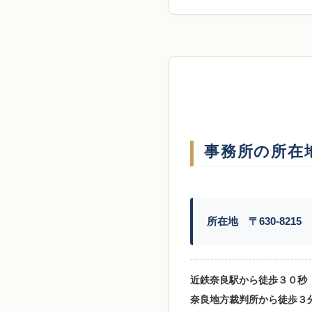
事務所の所在
所在地 〒630-821
近鉄奈良駅から徒歩３０秒
奈良地方裁判所から徒歩３