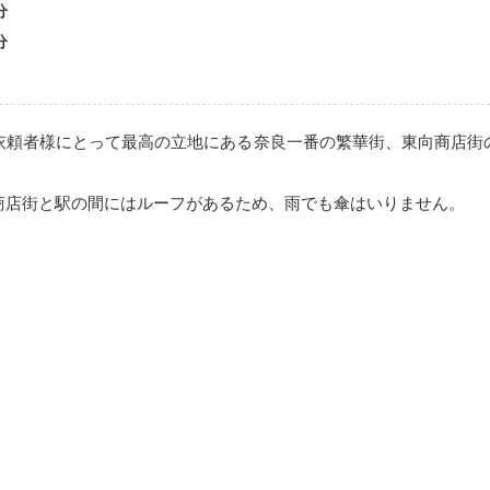
分
分
頼者様にとって最高の立地にある奈良一番の繁華街、東向商店街
商店街と駅の間にはルーフがあるため、雨でも傘はいりません。